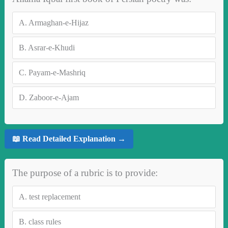
A.
Armaghan-e-Hijaz
B.
Asrar-e-Khudi
C.
Payam-e-Mashriq
D.
Zaboor-e-Ajam
📖 Read Detailed Explanation →
The purpose of a rubric is to provide:
A.
test replacement
B.
class rules