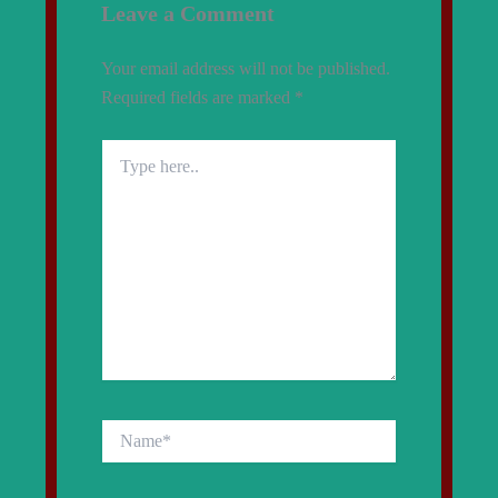
Leave a Comment
Your email address will not be published.
Required fields are marked
*
Type
here..
Name*