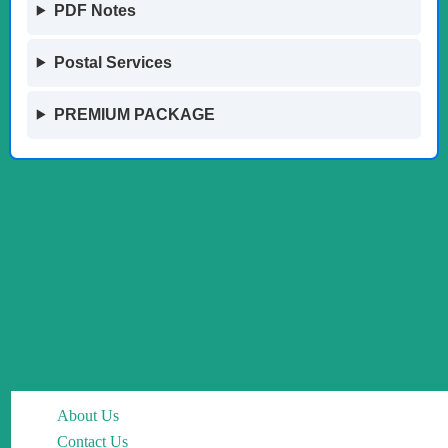
PDF Notes
Postal Services
PREMIUM PACKAGE
About Us
Contact Us