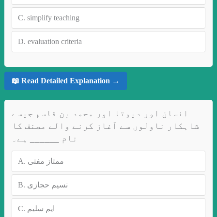
C.
simplify teaching
D.
evaluation criteria
📖 Read Detailed Explanation →
انسان اور دیوتا اور محمد بن قاسم جیسے
شاہکار ناولوں سے آغاز کرنے والے مصنف کا
نام ______ ہے۔
A.
ممتاز مفتی
B.
نسیم حجازی
C.
ایم سلیم