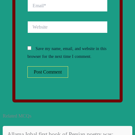
Email*
Website
Save my name, email, and website in this
browser for the next time I comment.
Related MCQs
Allama Iqbal first book of Persian poetry was: